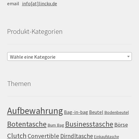
email
info[at]linckx.de
Produkt-Kategorien
Wähle eine Kategorie
Themen
Aufbewahrung
Bag-in-bag
Beutel
Bodenbeutel
Botentasche
Businesstasche
Börse
Bum Bag
Clutch
Convertible
Dirndltasche
Einkaufstasche