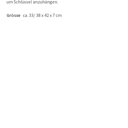
um Schlüssel anzuhängen.
Grösse
ca. 33/ 38 x 42 x 7 cm