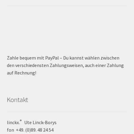
Zahle bequem mit PayPal – Du kannst wählen zwischen
den verschiedensten Zahlungsweisen, auch einer Zahlung
auf Rechnung!
Kontakt
®
linckx.
Ute Linck-Borys
fon +49. (0)89. 48 24 54