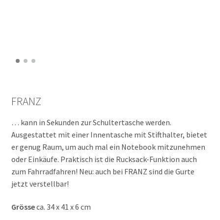
FRANZ
… kann in Sekunden zur Schultertasche werden.
Ausgestattet mit einer Innentasche mit Stifthalter, bietet
er genug Raum, um auch mal ein Notebook mitzunehmen
oder Einkäufe. Praktisch ist die Rucksack-Funktion auch
zum Fahrradfahren! Neu: auch bei FRANZ sind die Gurte
jetzt verstellbar!
Grösse
ca. 34 x 41 x 6 cm