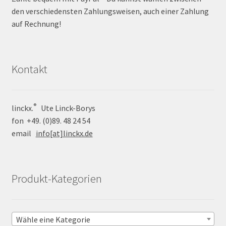
den verschiedensten Zahlungsweisen, auch einer Zahlung
auf Rechnung!
Kontakt
®
linckx.
Ute Linck-Borys
fon +49. (0)89. 48 24 54
email
info[at]linckx.de
Produkt-Kategorien
Wähle eine Kategorie