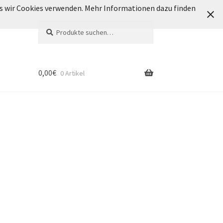
ass wir Cookies verwenden. Mehr Informationen dazu finden
Suche
Suche
nach:
0,00
€
0 Artikel