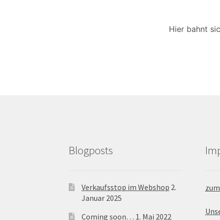
Hier bahnt si
Blogposts
Im
Verkaufsstop im Webshop
2.
zum
Januar 2025
Uns
Coming soon…
1. Mai 2022