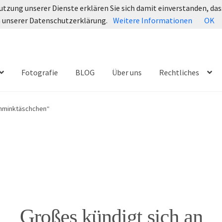
 Nutzung unserer Dienste erklären Sie sich damit einverstanden, d
in unserer Datenschutzerklärung.
Weitere Informationen
OK
Fotografie
BLOG
Über uns
Rechtliches
chminktäschchen“
Großes kündigt sich an