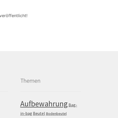
eröffentlicht!
Themen
Aufbewahrung
Bag-
in-bag
Beutel
Bodenbeutel