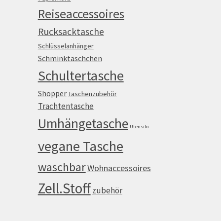
Reiseaccessoires
Rucksacktasche
Schlüsselanhänger
Schminktäschchen
Schultertasche
Shopper
Taschenzubehör
Trachtentasche
Umhängetasche
Utensilo
vegane Tasche
waschbar
Wohnaccessoires
Zell.Stoff
zubehör