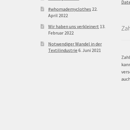
Dat
#whomademyclothes
22.
April 2022
Wir haben uns verkleinert
13.
Za
Februar 2022
Notwendiger Wandel in der
Textilindustrie
6. Juni 2021
Zahl
kann
vers
auch