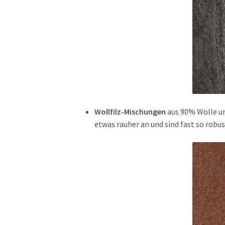
Wollfilz-Mischungen
aus 90% Wolle un
etwas rauher an und sind fast so robust