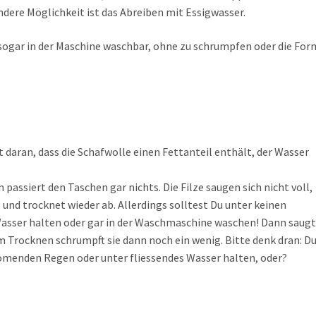
ndere Möglichkeit ist das Abreiben mit Essigwasser.
sogar in der Maschine waschbar, ohne zu schrumpfen oder die For
t daran, dass die Schafwolle einen Fettanteil enthält, der Wasser
assiert den Taschen gar nichts. Die Filze saugen sich nicht voll,
 und trocknet wieder ab. Allerdings solltest Du unter keinen
asser halten oder gar in der Waschmaschine waschen! Dann saug
eim Trocknen schrumpft sie dann noch ein wenig. Bitte denk dran: D
trömenden Regen oder unter fliessendes Wasser halten, oder?