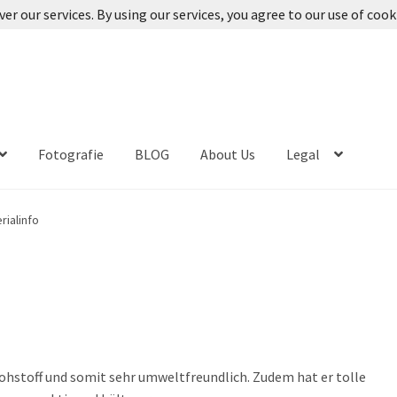
ver our services. By using our services, you agree to our use of cook
Fotografie
BLOG
About Us
Legal
erialinfo
ohstoff und somit sehr umweltfreundlich. Zudem hat er tolle