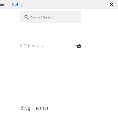
ies.
Got it
Search
Search
for:
0,00
€
0 items
Blog Themen