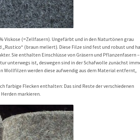
 Viskose (=Zellfasern). Ungefärbt und in den Naturtönen grau
 „Rustico“ (braun meliert). Diese Filze sind fest und robust und h
kter. Sie enthalten Einschlüsse von Gräsern und Pflanzenfasern –
atur unterwegs ist, deswegen sind in der Schafwolle zunächst imm
en Wollfilzen werden diese aufwendig aus dem Material entfernt,
ch farbige Flecken enthalten: Das sind Reste der verschiedenen
e Herden markieren.