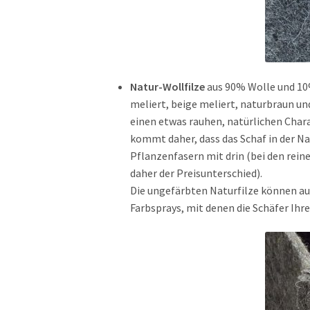
Natur-Wollfilze
aus 90% Wolle und 10%
meliert, beige meliert, naturbraun und
einen etwas rauhen, natürlichen Chara
kommt daher, dass das Schaf in der N
Pflanzenfasern mit drin (bei den rein
daher der Preisunterschied).
Die ungefärbten Naturfilze können au
Farbsprays, mit denen die Schäfer Ihr