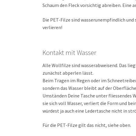
Schaum den Fleck vorsichtig abreiben. Eine a
Die PET-Filze sind wasserunempfindlich und 
verlieren!
Kontakt mit Wasser
Alle Wollfilze sind wasserabweisend. Das lieg
zunächst abperlen lässt.
Beim Tragen im Regen oder im Schneetreiben p
sondern das Wasser bleibt auf der Oberfläche
Umständen Deine Tasche unter fliessendes W
sie sich voll Wasser, verliert die Form und b
würdest ja auch eine Ledertasche nicht in s
Für die PET-Filze gilt das nicht, siehe oben.