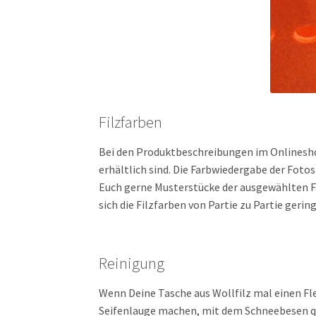
Filzfarben
Bei den Produktbeschreibungen im Onlineshop
erhältlich sind. Die Farbwiedergabe der Fot
Euch gerne Musterstücke der ausgewählten Far
sich die Filzfarben von Partie zu Partie geri
Reinigung
Wenn Deine Tasche aus Wollfilz mal einen Fl
Seifenlauge machen, mit dem Schneebesen qu