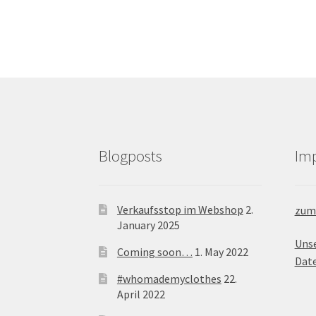
Blogposts
Im
Verkaufsstop im Webshop
2.
zum
January 2025
Uns
Coming soon…
1. May 2022
Dat
#whomademyclothes
22.
April 2022