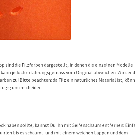
 sind die Filzfarben dargestellt, in denen die einzelnen Modelle
os kann jedoch erfahrungsgemäss vom Original abweichen. Wir sen
ben zu! Bitte beachten: da Filz ein natürliches Material ist, kön
ngfügig unterscheiden.
eck haben sollte, kannst Du ihn mit Seifenschaum entfernen: Einf
irlen bis es schäumt, und mit einem weichen Lappen und dem