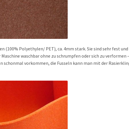
en (100% Polyethylen/ PET), ca. 4mm stark. Sie sind sehr fest und
er Maschine waschbar ohne zu schrumpfen oder sich zu verformen –
en schonmal vorkommen, die Fusseln kann man mit der Rasierkli