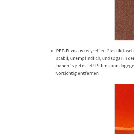
PET-Filze
aus recycelten Plastikflasch
stabil, unempfindlich, und sogar in d
haben´s getestet! Pillen kann dageg
vorsichtig entfernen.